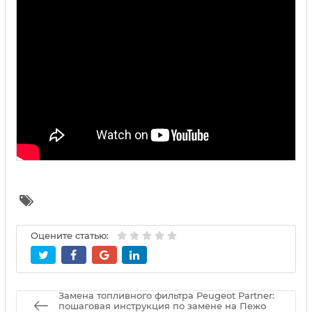
Оцените статью:
Замена топливного фильтра Peugeot Partner:
пошаговая инструкция по замене на Пежо