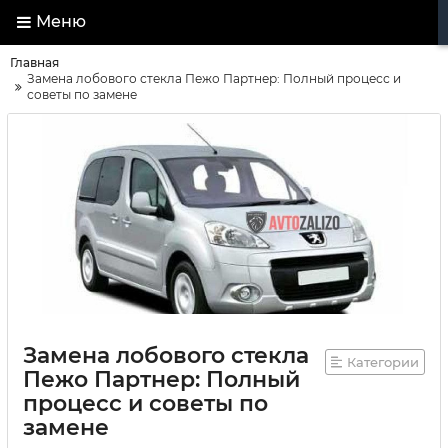
Меню
Главная
Замена лобового стекла Пежо Партнер: Полный процесс и
советы по замене
Замена лобового стекла
Категории
Пежо Партнер: Полный
процесс и советы по
замене