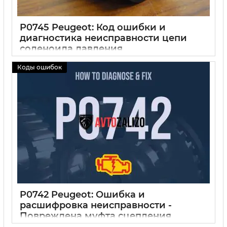
P0745 Peugeot: Код ошибки и
диагностика неисправности цепи
соленоида давления
30 09 2024
0
Коды ошибок
P0742 Peugeot: Ошибка и
расшифровка неисправности -
Повреждена муфта сцепления