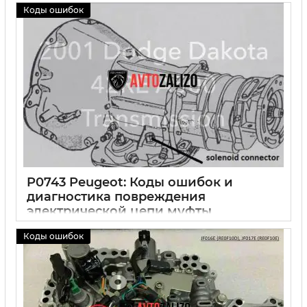
30 09 2024
0
Коды ошибок
P0743 Peugeot: Коды ошибок и
диагностика повреждения
электрической цепи муфты
сцепления
Коды ошибок
30 09 2024
0