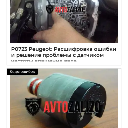
P0723 Peugeot: Расшифровка ошибки
и решение проблемы с датчиком
частоты вращения вала
30 09 2024
0
Коды ошибок