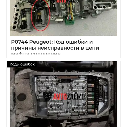
P0744 Peugeot: Код ошибки и
причины неисправности в цепи
муфты сцепления
30 09 2024
0
Коды ошибок