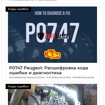
соленоида давления
30 09 2024
6
Коды ошибок
P0747 Peugeot: Расшифровка кода
ошибки и диагностика
поврежденного соленоида давления
30 09 2024
0
Коды ошибок