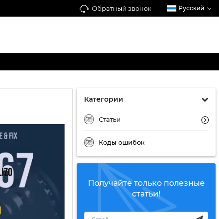
Обратный звонок
Русский
Категории
Статьи
Коды ошибок
Получайте только полезные
статьи!