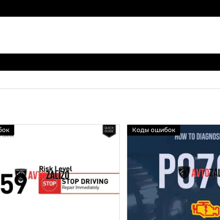
бок
Коды ошибок