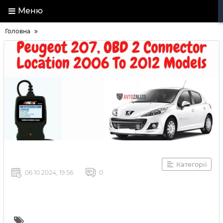
Меню
Головна
Категорії
06 10 2024, 19:56
0