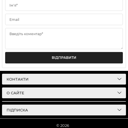
Ім'я*
Email
Введіть коментар*
ВІДПРАВИТИ
КОНТАКТИ
О САЙТЕ
ПІДПИСКА
© 2026