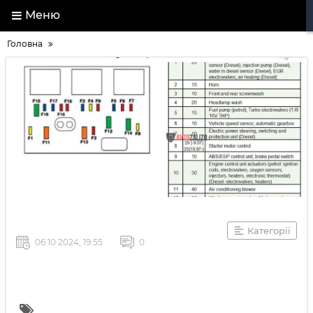
Меню
Головна
Категорії
06 10 2024, 19:55
0