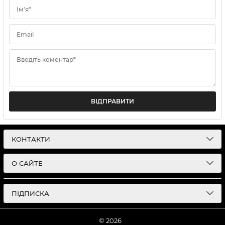
Ім'я*
Email
Введіть коментар*
ВІДПРАВИТИ
КОНТАКТИ
О САЙТЕ
ПІДПИСКА
© 2026