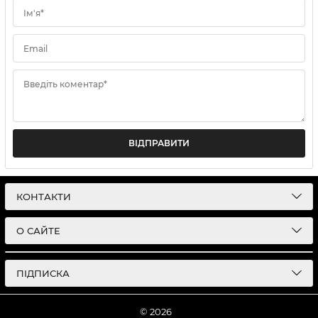
Ім'я*
Email
Введіть коментар*
ВІДПРАВИТИ
КОНТАКТИ
О САЙТЕ
ПІДПИСКА
© 2026