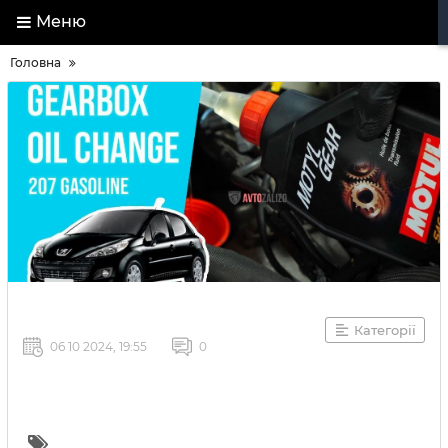
Меню
Головна
Категорії
06 10 2024, 19:55
0