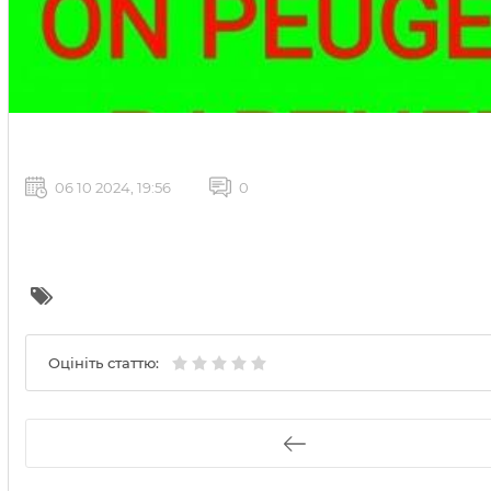
06 10 2024, 19:56
0
Оцініть статтю: