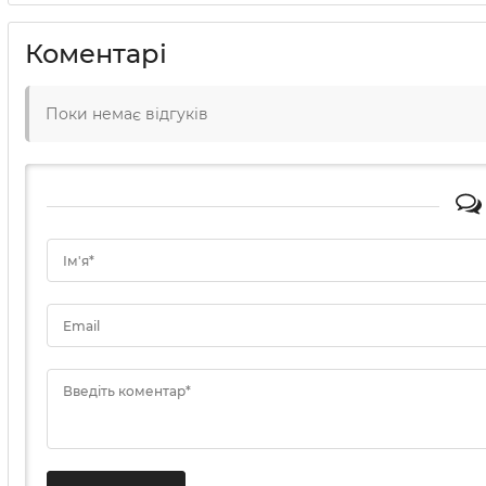
Коментарі
Поки немає відгуків
Ім'я*
Email
Введіть коментар*