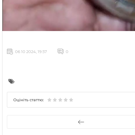
06 10 2024, 19:57
0
Оцініть статтю: