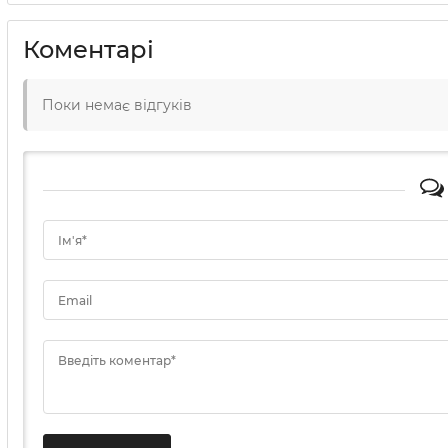
Коментарі
Поки немає відгуків
Ім'я*
Email
Введіть коментар*