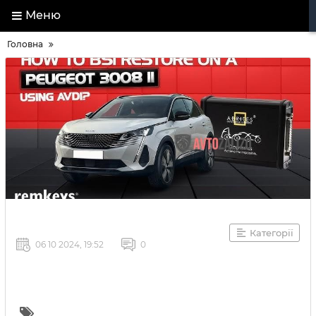
Меню
Головна
Категорії
06 10 2024, 19:52
0