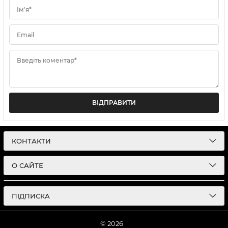
Ім'я*
Email
Введіть коментар*
ВІДПРАВИТИ
КОНТАКТИ
О САЙТЕ
ПІДПИСКА
© 2026