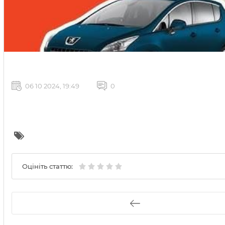
06 10 2024, 19:49
0
Оцініть статтю: