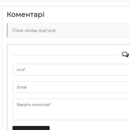
Коментарі
Поки немає відгуків
Ім'я*
Email
Введіть коментар*