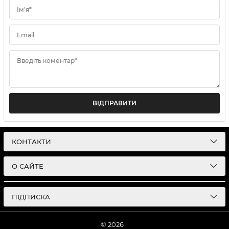
Ім'я*
Email
Введіть коментар*
ВІДПРАВИТИ
КОНТАКТИ
О САЙТЕ
ПІДПИСКА
© 2026