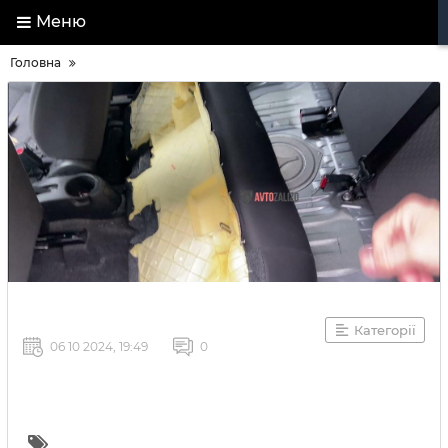
Меню
Головна
Категорії
06 10 2024, 19:49
0