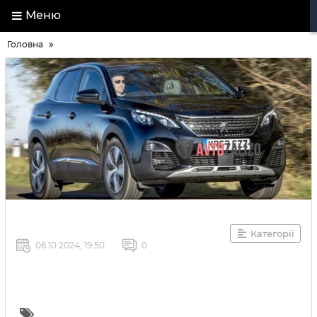
Меню
Головна
Категорії
06 10 2024, 19:50
0