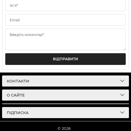
Ім'я*
Email
Введіть коментар*
ВІДПРАВИТИ
КОНТАКТИ
О САЙТЕ
ПІДПИСКА
© 2026