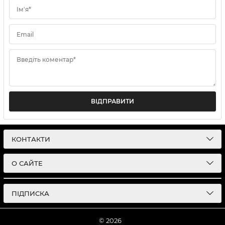
Ім'я*
Email
Введіть коментар*
ВІДПРАВИТИ
КОНТАКТИ
О САЙТЕ
ПІДПИСКА
© 2026