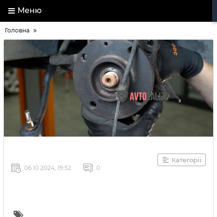
Меню
Головна
Категорії
06 10 2024, 19:52
0