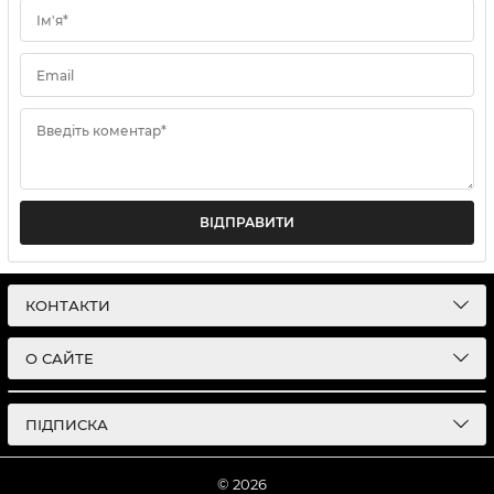
Ім'я*
Email
Введіть коментар*
ВІДПРАВИТИ
КОНТАКТИ
О САЙТЕ
ПІДПИСКА
© 2026