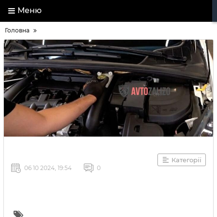
Меню
Головна
Категорії
06 10 2024, 19:54
0