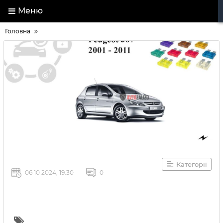
Меню
Головна
Категорії
06 10 2024, 19:30
0