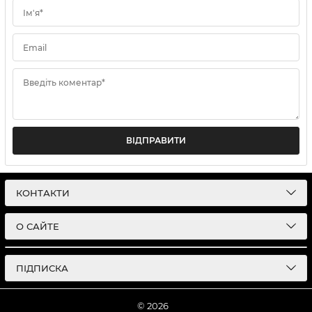
Ім'я*
Email
Введіть коментар*
ВІДПРАВИТИ
КОНТАКТИ
О САЙТЕ
ПІДПИСКА
© 2026