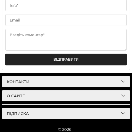
Ім'я*
Email
Введіть коментар*
ВІДПРАВИТИ
КОНТАКТИ
О САЙТЕ
ПІДПИСКА
© 2026