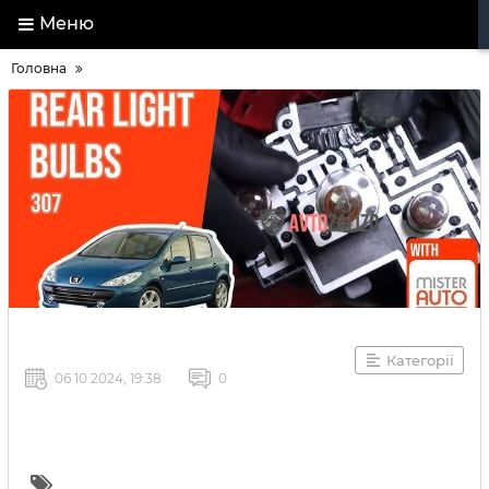
Меню
Головна
Категорії
06 10 2024, 19:38
0