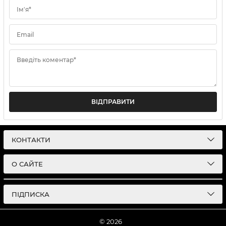
Ім'я*
Email
Введіть коментар*
ВІДПРАВИТИ
КОНТАКТИ
О САЙТЕ
ПІДПИСКА
© 2026