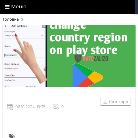
Меню
Головна
Категорії
06 10 2024, 19:35
0