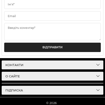
Ім'я*
Email
Введіть коментар*
ВІДПРАВИТИ
КОНТАКТИ
О САЙТЕ
ПІДПИСКА
© 2026