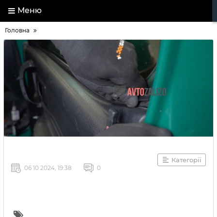
Меню
Головна
Категорії
06 10 2024, 19:38
0