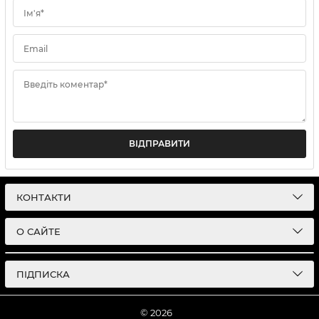
Ім'я*
Email
Введіть коментар*
ВІДПРАВИТИ
КОНТАКТИ
О САЙТЕ
ПІДПИСКА
© 2026