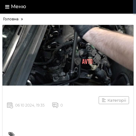
Меню
Головна
Категорії
06 10 2024, 19:35
0