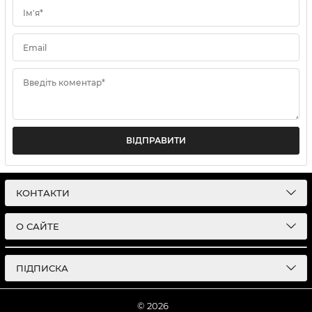
Ім'я*
Email
Введіть коментар*
ВІДПРАВИТИ
КОНТАКТИ
О САЙТЕ
ПІДПИСКА
© 2026