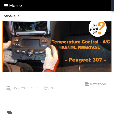
Меню
Головна
Категорії
06 10 2024, 19:34
0