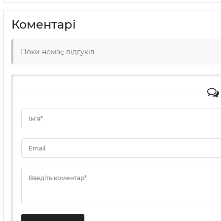
Коментарі
Поки немає відгуків
Ім'я*
Email
Введіть коментар*