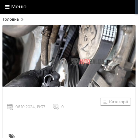
Меню
Головна
Категорії
06 10 2024, 19:37
0