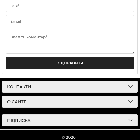
Ім'я*
Email
Введіть коментар*
ВІДПРАВИТИ
КОНТАКТИ
О САЙТЕ
ПІДПИСКА
© 2026