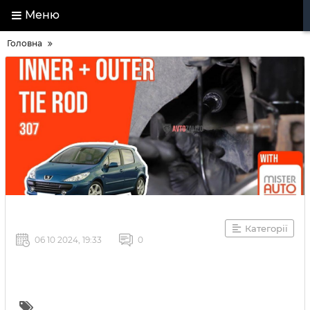
Меню
Головна
Категорії
06 10 2024, 19:33
0