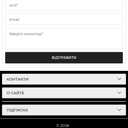
Ім'я*
Email
Введіть коментар*
ВІДПРАВИТИ
КОНТАКТИ
О САЙТЕ
ПІДПИСКА
© 2026