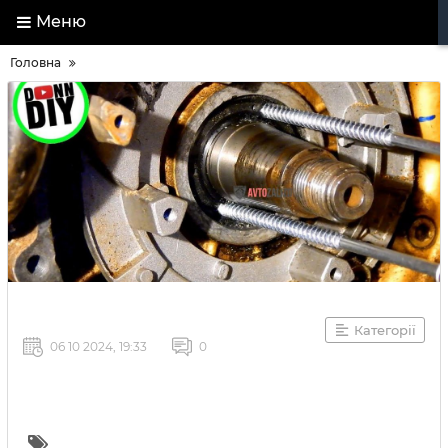
Меню
Головна
Категорії
06 10 2024, 19:33
0