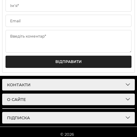
Ім'я*
Email
Введіть коментар*
ВІДПРАВИТИ
КОНТАКТИ
О САЙТЕ
ПІДПИСКА
© 2026