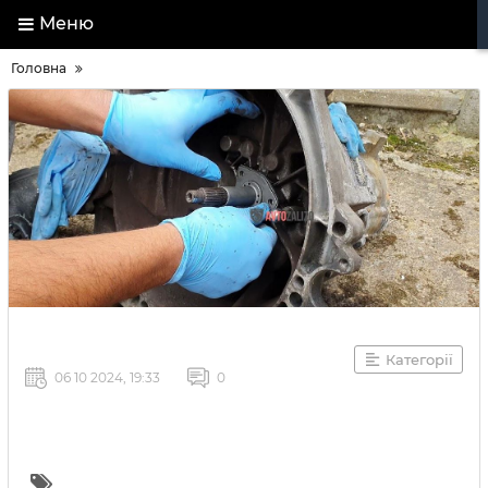
Меню
Головна
Категорії
06 10 2024, 19:33
0