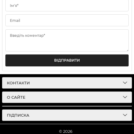
Ім'я*
Email
Введіть коментар*
ВІДПРАВИТИ
КОНТАКТИ
О САЙТЕ
ПІДПИСКА
© 2026