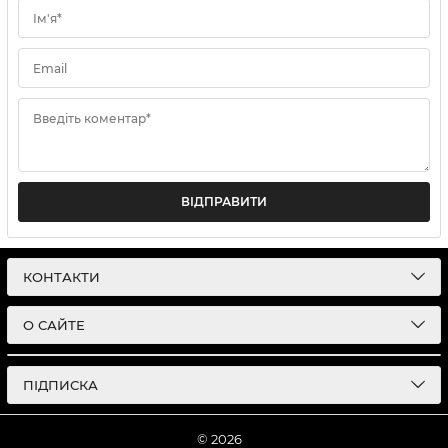
Ім'я*
Email
Введіть коментар*
ВІДПРАВИТИ
КОНТАКТИ
О САЙТЕ
ПІДПИСКА
© 2026