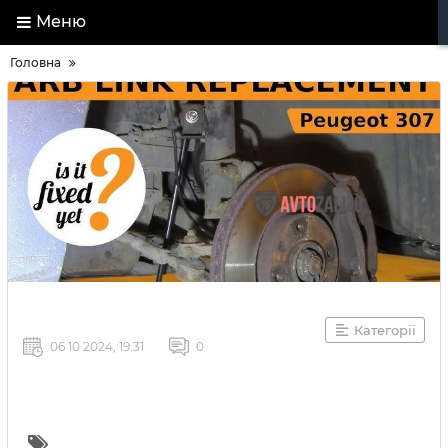
Меню
Головна
Категорії
06 10 2024, 19:31
0