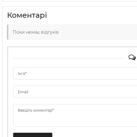
Коментарі
Поки немає відгуків
Ім'я*
Email
Введіть коментар*