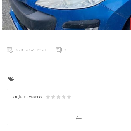
06 10 2024, 19:28
0
Оцініть статтю: