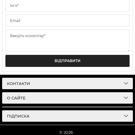
Ім'я*
Email
Введіть коментар*
ВІДПРАВИТИ
КОНТАКТИ
О САЙТЕ
ПІДПИСКА
© 2026