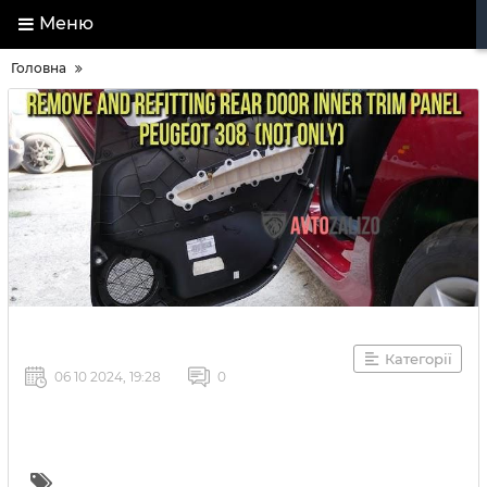
Меню
Головна
Категорії
06 10 2024, 19:28
0