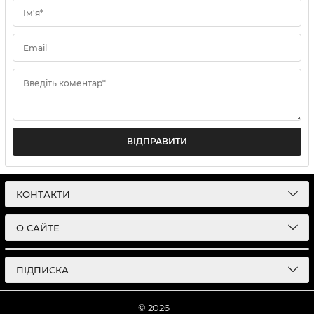
Ім'я*
Email
Введіть коментар*
ВІДПРАВИТИ
КОНТАКТИ
О САЙТЕ
ПІДПИСКА
© 2026