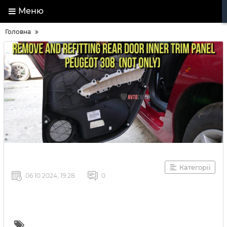
Меню
Головна
Категорії
06 10 2024, 19:28
0