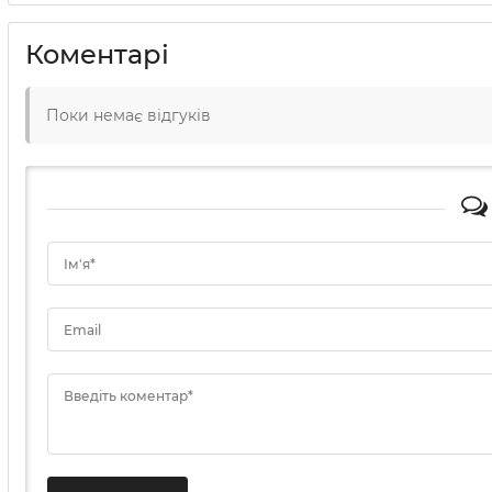
Коментарі
Поки немає відгуків
Ім'я*
Email
Введіть коментар*