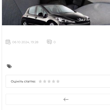
06 10 2024, 19:28
0
Оцініть статтю: