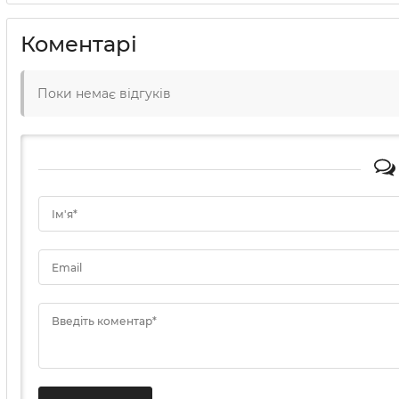
Коментарі
Поки немає відгуків
Ім'я*
Email
Введіть коментар*