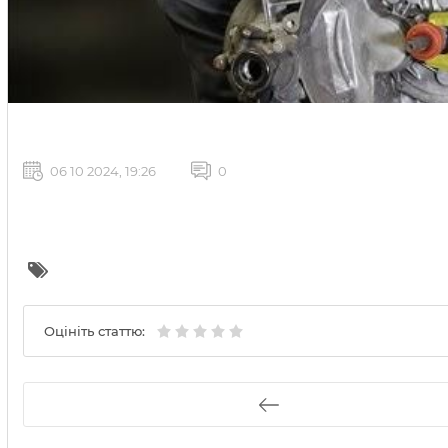
06 10 2024, 19:26
0
Оцініть статтю: