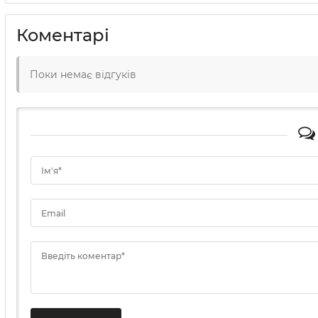
Коментарі
Поки немає відгуків
Ім'я*
Email
Введіть коментар*