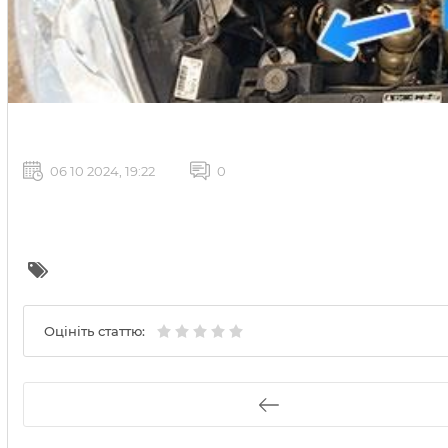
06 10 2024, 19:22
0
Оцініть статтю: