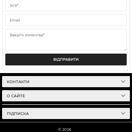
Ім'я*
Email
Введіть коментар*
ВІДПРАВИТИ
КОНТАКТИ
О САЙТЕ
ПІДПИСКА
© 2026