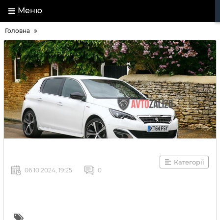
Меню
Головна
Категорії
06 10 2024, 19:25
0