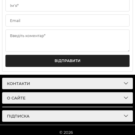
Ім'я*
Email
Введіть коментар*
ВІДПРАВИТИ
КОНТАКТИ
О САЙТЕ
ПІДПИСКА
© 2026