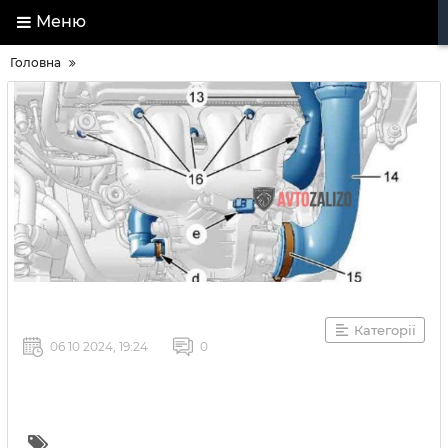
Меню
Головна
Категорії
06 10 2024, 19:24
0