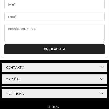
Ім'я*
Email
Введіть коментар*
ВІДПРАВИТИ
КОНТАКТИ
О САЙТЕ
ПІДПИСКА
© 2026