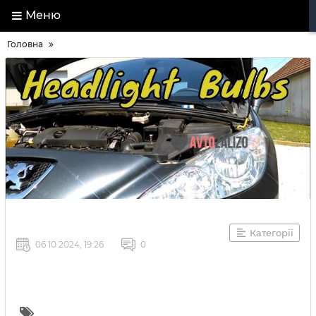
Меню
Головна
Категорії
06 10 2024, 19:26
0