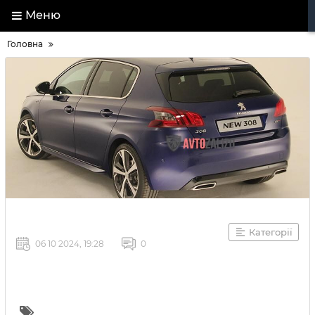
Меню
Головна
Категорії
06 10 2024, 19:28
0