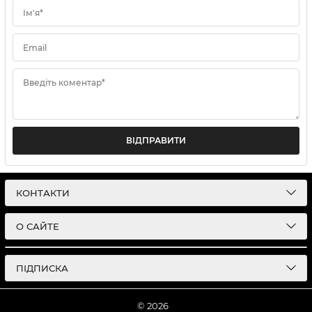
Ім'я*
Email
Введіть коментар*
ВІДПРАВИТИ
КОНТАКТИ
О САЙТЕ
ПІДПИСКА
© 2026