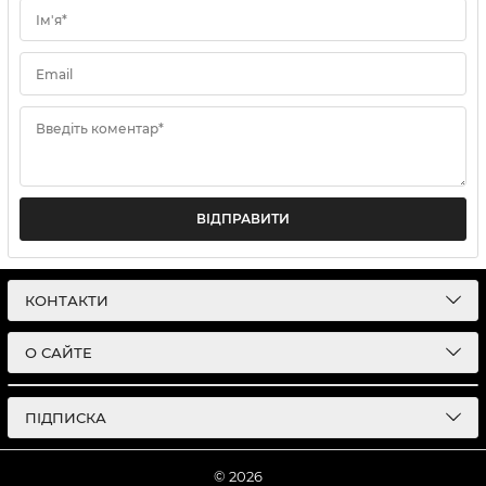
Ім'я*
Email
Введіть коментар*
ВІДПРАВИТИ
КОНТАКТИ
О САЙТЕ
ПІДПИСКА
© 2026