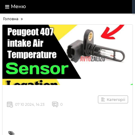
Меню
Головна
Категорії
07 10 2024, 14:23
0