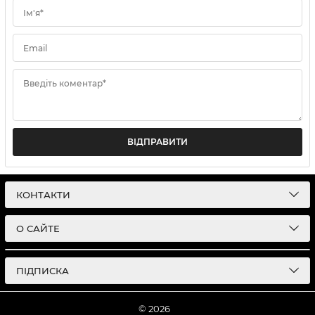
Ім'я*
Email
Введіть коментар*
ВІДПРАВИТИ
КОНТАКТИ
О САЙТЕ
ПІДПИСКА
© 2026