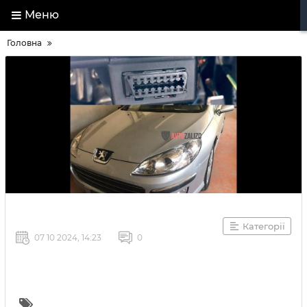
Меню
Головна
Категорії
07 10 2024, 14:23
0