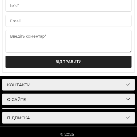
Ім'я*
Email
Введіть коментар*
ВІДПРАВИТИ
КОНТАКТИ
О САЙТЕ
ПІДПИСКА
© 2026