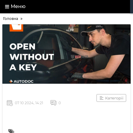
Меню
Головна
Категорії
07 10 2024, 14:21
0