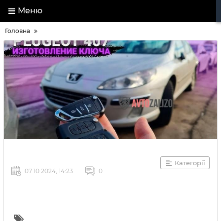
Меню
Головна
Категорії
07 10 2024, 14:23
0