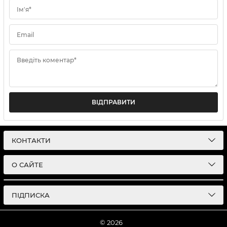
Ім'я*
Email
Введіть коментар*
ВІДПРАВИТИ
КОНТАКТИ
О САЙТЕ
ПІДПИСКА
© 2026