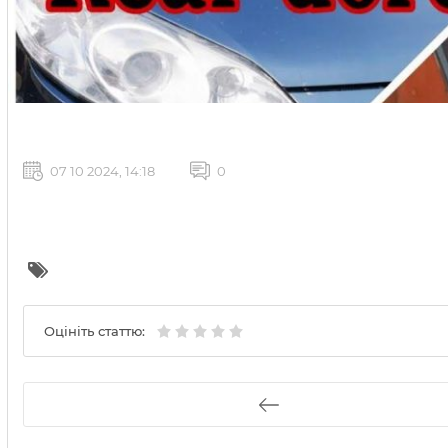
07 10 2024, 14:18
0
Оцініть статтю: