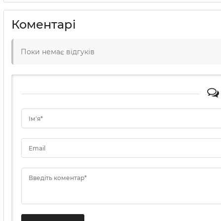
Коментарі
Поки немає відгуків
Ім'я*
Email
Введіть коментар*