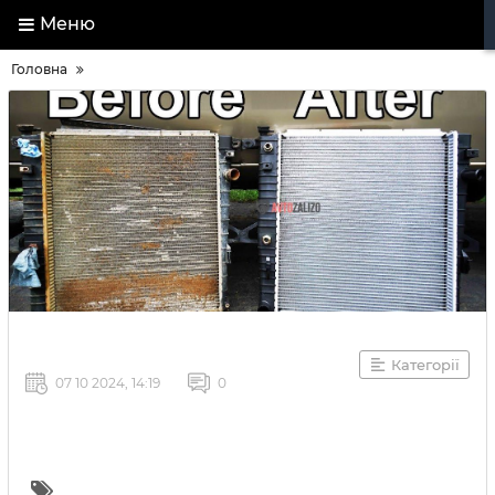
Меню
Головна
Категорії
07 10 2024, 14:19
0