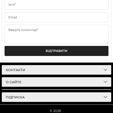
Ім'я*
Email
Введіть коментар*
ВІДПРАВИТИ
КОНТАКТИ
О САЙТЕ
ПІДПИСКА
© 2026