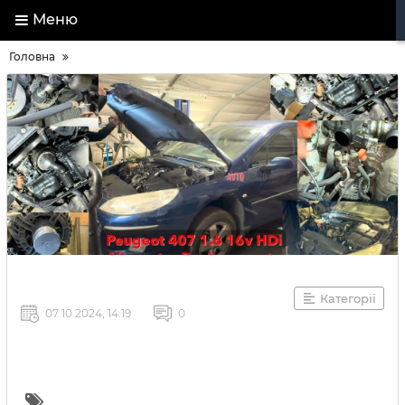
Меню
Головна
Категорії
07 10 2024, 14:19
0