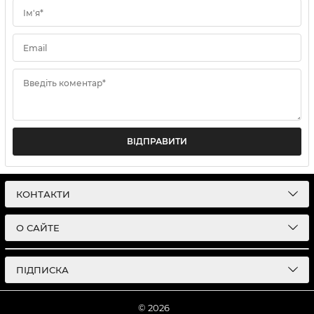
Ім'я*
Email
Введіть коментар*
ВІДПРАВИТИ
КОНТАКТИ
О САЙТЕ
ПІДПИСКА
© 2026