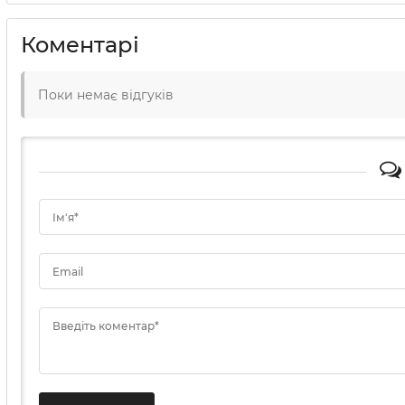
Коментарі
Поки немає відгуків
Ім'я*
Email
Введіть коментар*