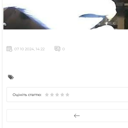
07 10 2024, 14:22
0
Оцініть статтю: