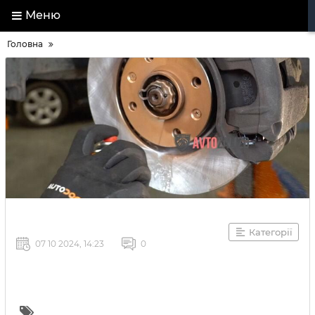
Меню
Головна
Категорії
07 10 2024, 14:23
0