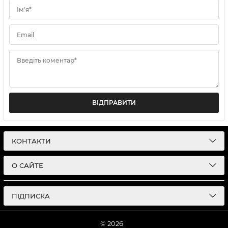
Ім'я*
Email
Введіть коментар*
ВІДПРАВИТИ
КОНТАКТИ
О САЙТЕ
ПІДПИСКА
© 2026