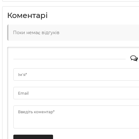
Коментарі
Поки немає відгуків
Ім'я*
Email
Введіть коментар*