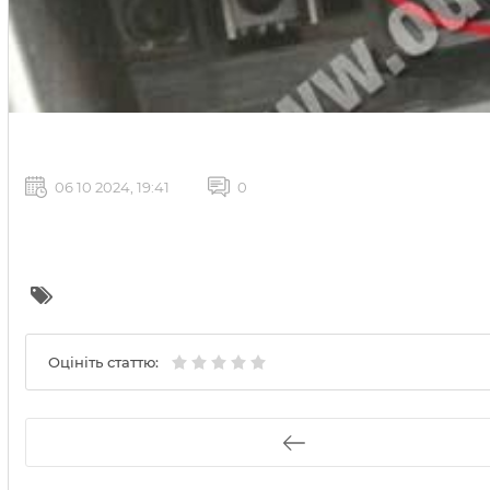
06 10 2024, 19:41
0
Оцініть статтю: