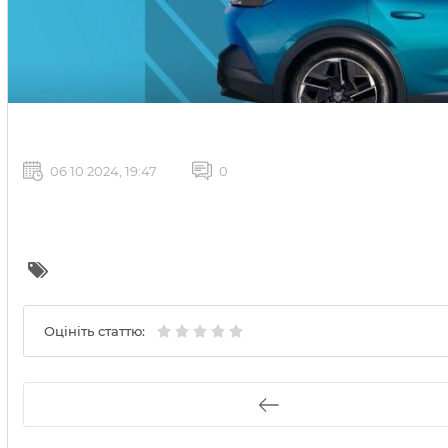
06 10 2024, 19:47
0
Оцініть статтю: