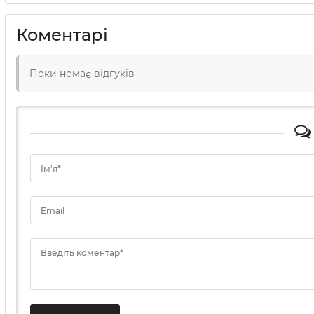
Коментарі
Поки немає відгуків
Ім'я*
Email
Введіть коментар*