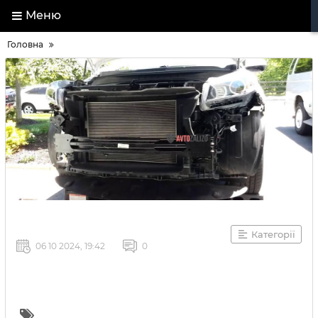
Меню
Головна
Категорії
06 10 2024, 19:42
0