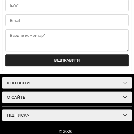
Ім'я*
Email
Введіть коментар*
ВІДПРАВИТИ
КОНТАКТИ
О САЙТЕ
ПІДПИСКА
© 2026