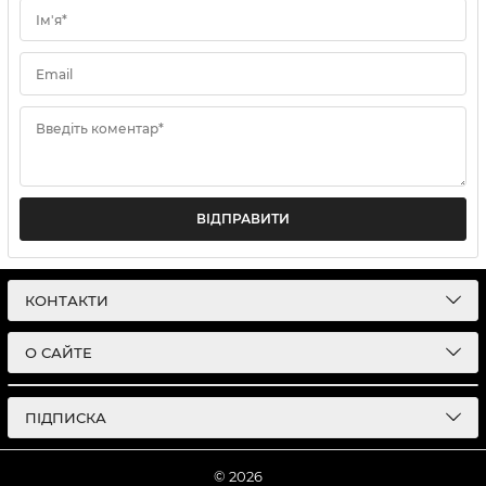
Ім'я*
Email
Введіть коментар*
ВІДПРАВИТИ
КОНТАКТИ
О САЙТЕ
ПІДПИСКА
© 2026