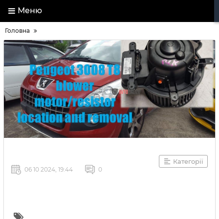
Меню
Головна
Категорії
06 10 2024, 19:44
0