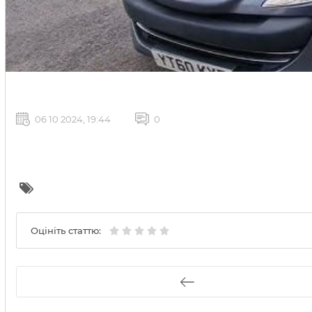
06 10 2024, 19:44
0
Оцініть статтю: