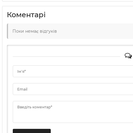
Коментарі
Поки немає відгуків
Ім'я*
Email
Введіть коментар*